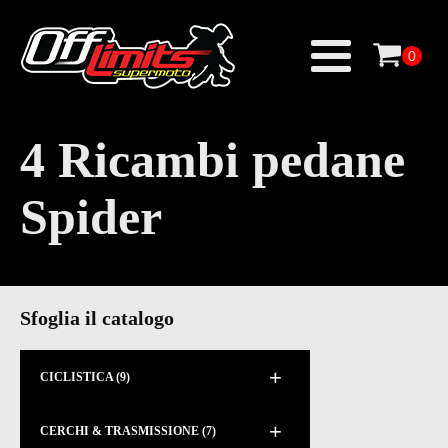
4 Ricambi pedane
Spider
Sfoglia il catalogo
+
CICLISTICA
(9)
+
CERCHI & TRASMISSIONE
(7)