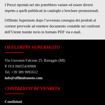
I Prezzi riportati nel sito potrebbero variare ed essere diversi
rispetto a quelli pubblicati in cataloghi o brochure promozionali.
Offlimits Supermoto dopo l’avvenuta consegna dei prodotti al
corriere provvede ad emettere documento contabile nei confronti
dell’Utente tramite invio in formato PDF via e-mail.
OFFLIMITS SUPERMOTO
Via Giovanni Falcone 25, Bareggio (MI)
P. IVA 06055430968
Tel. +39 389 9991612
info@offlimitsmoto.com
CONDIZIONI DI VENDITA
Condizioni