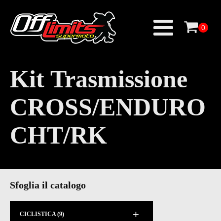
Kit Trasmissione
CROSS/ENDURO
CHT/RK
Sfoglia il catalogo
+
CICLISTICA
(9)