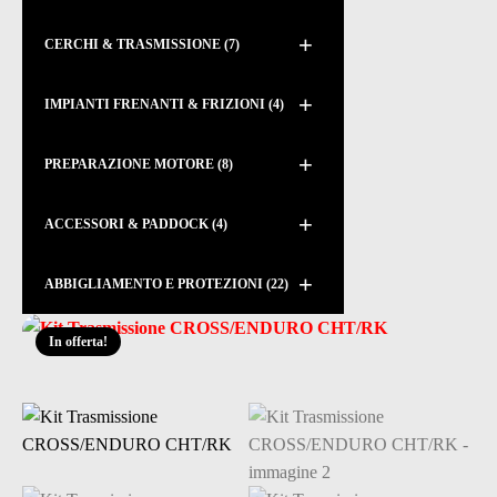
+
CERCHI & TRASMISSIONE
(7)
+
IMPIANTI FRENANTI & FRIZIONI
(4)
+
PREPARAZIONE MOTORE
(8)
+
ACCESSORI & PADDOCK
(4)
+
ABBIGLIAMENTO E PROTEZIONI
(22)
In offerta!