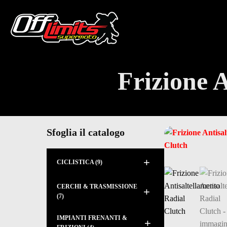
Frizione 
Sfoglia il catalogo
+
CICLISTICA
(9)
CERCHI & TRASMISSIONE
+
(7)
IMPIANTI FRENANTI &
+