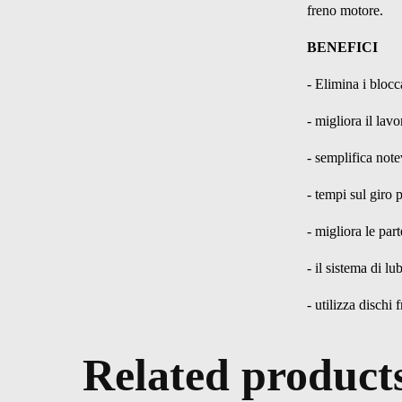
freno motore.
BENEFICI
- Elimina i blocc
- migliora il lav
- semplifica note
- tempi sul giro p
- migliora le par
- il sistema di lu
- utilizza dischi 
Related product