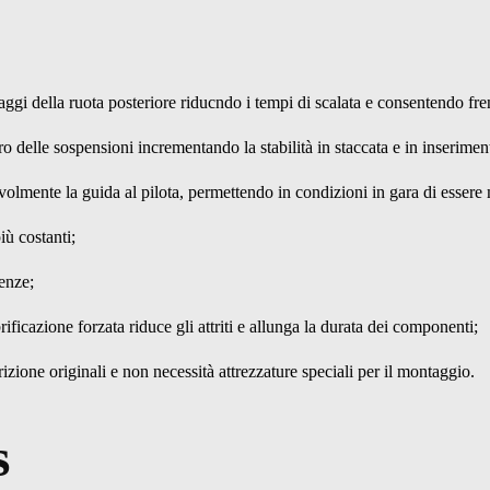
aggi della ruota posteriore riducndo i tempi di scalata e consentendo fre
oro delle sospensioni incrementando la stabilità in staccata e in inserimen
volmente la guida al pilota, permettendo in condizioni in gara di essere m
iù costanti;
tenze;
brificazione forzata riduce gli attriti e allunga la durata dei componenti;
frizione originali e non necessità attrezzature speciali per il montaggio.
s