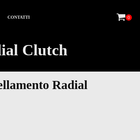
CONTATTI
ial Clutch
tellamento Radial