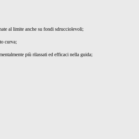
nate al limite anche su fondi sdrucciolevoli;
to curva;
entalmente più rilassati ed efficaci nella guida;