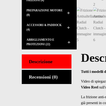
FRIZIONI
(4)
PREPARAZIONE MOTORE
+
(8)
ACCESSORI & PADDOCK
+
(4)
ABBIGLIAMENTO E
+
PROTEZIONI
(22)
Desc
Descrizione
Tutti i modelli 
Recensioni (0)
Video di spiegaz
Video Reel
sull'
La frizione anti-
già presenti in c